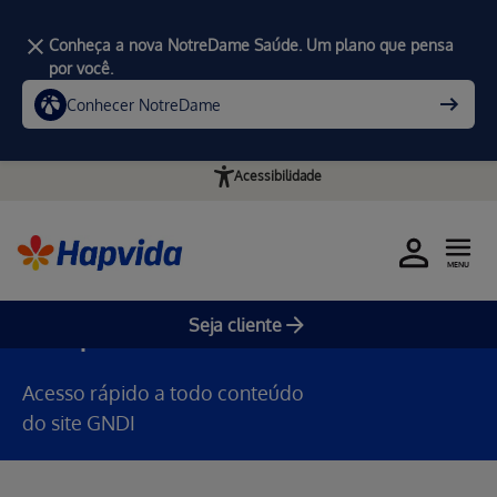
Conheça a nova NotreDame Saúde. Um plano que pensa
por você.
Conhecer NotreDame
Acessibilidade
Home
MENU
Mapa do site
Seja cliente
Acesso rápido a todo conteúdo
do site GNDI