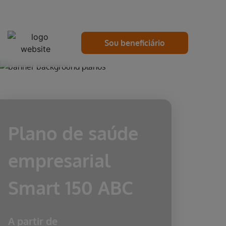
Sou beneficiário
Pular para o Conteúdo principal
Plano de saúde
empresarial
Smart 150 ABC
A partir de