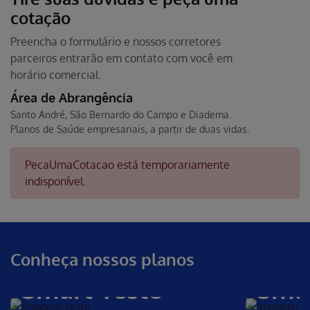
cotação
Preencha o formulário e nossos corretores
parceiros entrarão em contato com você em
horário comercial.
Área de Abrangência
Santo André, São Bernardo do Campo e Diadema.
Planos de Saúde empresariais, a partir de duas vidas.
PecaUmaCotacao está temporariamente
indisponível.
Conheça nossos planos
Smart Teste
Smar