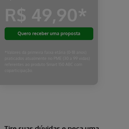
R$ 49,90*
Quero receber uma proposta
*Valores da primeira faixa etária (0-18 anos)
praticados atualmente no PME (30 a 99 vidas)
referentes ao produto Smart 150 ABC com
coparticipação.
Tire suas dúvidas e peça uma