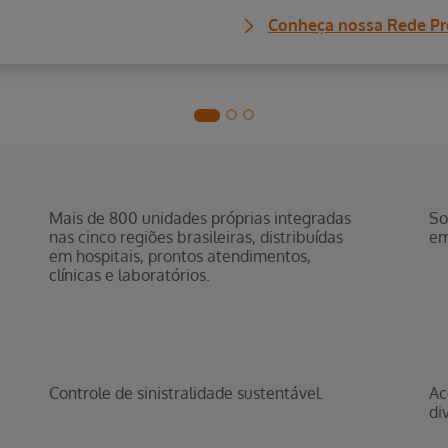
Saiba mais sobr
Mais de 800 unidades próprias integradas
So
nas cinco regiões brasileiras, distribuídas
em
em hospitais, prontos atendimentos,
clínicas e laboratórios.
Controle de sinistralidade sustentável.
Ac
di