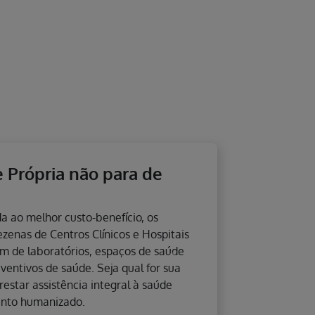
 plano de saúde para sua
quele que investe no cuidado com a saúde e
sa, também, pela escolha inteligente do
s uma linha completa de planos de saúde
Next
comodação em enfermaria ou apartamento,
ou sem coparticipação e benefícios