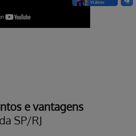
ntos e vantagens
da SP/RJ