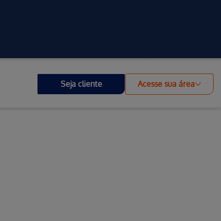
Investidores
Outros Portais
Acessibilidade
Seja cliente
Acesse sua área