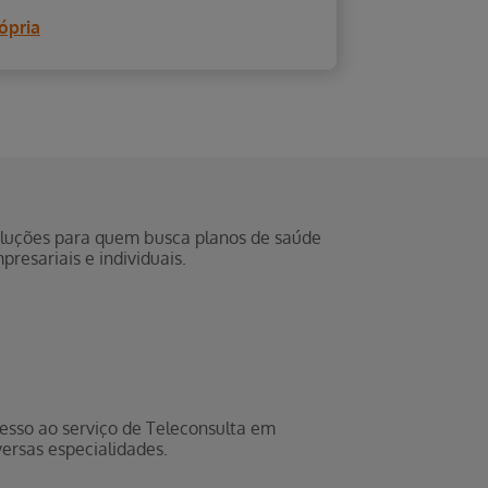
e os planos
luções para quem busca planos de saúde
presariais e individuais.
esso ao serviço de Teleconsulta em
versas especialidades.