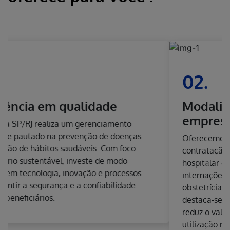
02.
Modalidades de contratação
empresarial
Oferecemos modalidades variadas de
contratação. As opções ambulatorial e
hospitalar cobrem consultas, exames e
Next
internações clínicas e cirúrgicas, com ou sem
obstetrícia. Entre as contratações opcionais
destaca-se a copartipação, modalidade que
reduz o valor do plano de saúde e estimula a
utilização responsável do sistema médico-