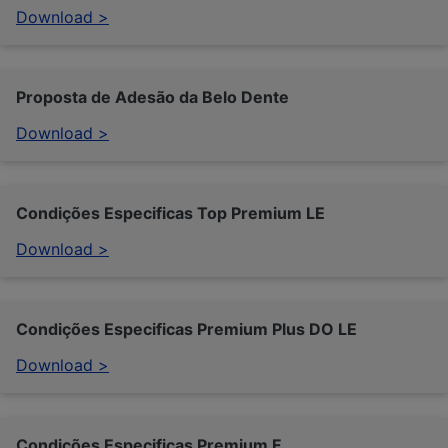
Download >
Proposta de Adesão da Belo Dente
Download >
Condições Especificas Top Premium LE
Download >
Condições Especificas Premium Plus DO LE
Download >
Condições Especificas Premium F