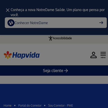
Conheça a nova NotreDame Saúde. Um plano que pensa por
você.
Conhecer NotreDame
Acessibilidade
MENU
Seja cliente
Home
Portal do Corretor
Sou Corretor - PME