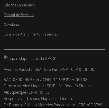
Dúvidas Frequentes
Central de Serviços
Ouvidoria
Canais de Atendimento Presencial
Avenida Paulista, 867 - São Paulo/SP - CEP:01311-100
SAC: 0800 015 3855 / CNPJ: 44.649.812/0001-38
Diretor Médico Hapvida SP/RJ: Dr. Rodolfo Pires de
Albuquerque -CRM: 40.137
Responsável Técnico Hapvida + Odonto:
Dr Roberto Edilson Meireles Passos Neto - CRO/CE 3789