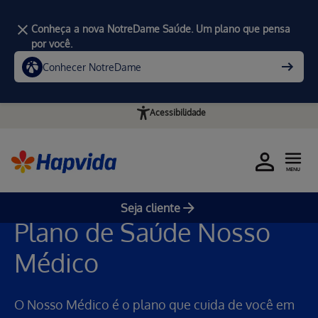
Conheça a nova NotreDame Saúde. Um plano que pensa
por você.
Conhecer NotreDame
Acessibilidade
Home
Planos de Saúde Individuais Hapvida SP/RJ
MENU
Nosso Médico PF
Seja cliente
Plano de Saúde Nosso
Médico
O Nosso Médico é o plano que cuida de você em