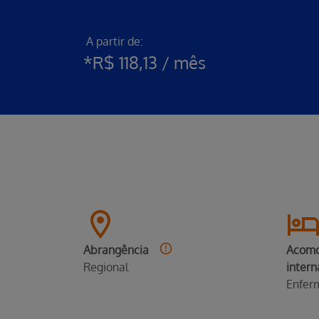
A partir de:
*R$ 118,13 / mês
Abrangência
Acomo
Regional
inter
Enfer