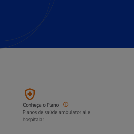
Conheça o Plano
Planos de saúde ambulatorial e
hospitalar