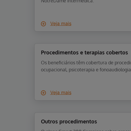
NotreDame Intermédica.
Veja mais
Procedimentos e terapias cobertos
Os beneficiários têm cobertura de proced
ocupacional, psicoterapia e fonoaudiologia
Veja mais
Outros procedimentos