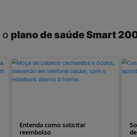
s o
plano de saúde Smart 20
Entenda como solicitar
So
reembolso
de