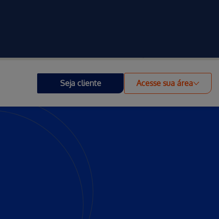
Investidores
Outros Portais
Acessibilidade
Seja cliente
Acesse sua área