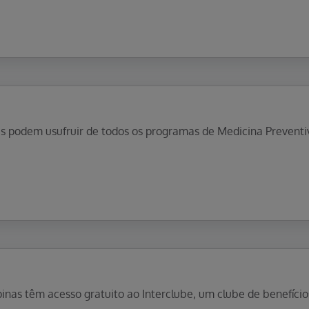
as podem usufruir de todos os programas de Medicina Preven
nas têm acesso gratuito ao Interclube, um clube de benefícios