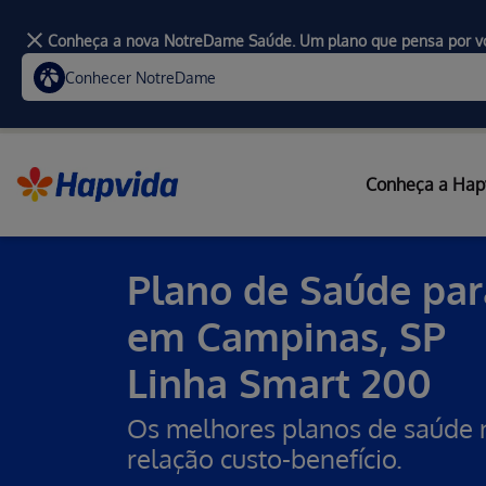
Conheça a nova NotreDame Saúde. Um plano que pensa por v
Conhecer NotreDame
Conheça a Hap
Home
Planos de Saúde Empresariais
Empresarial - Smart 200 - Campinas
Plano de Saúde pa
em Campinas, SP
Linha Smart
200
Os melhores planos de saúde 
relação custo-benefício.