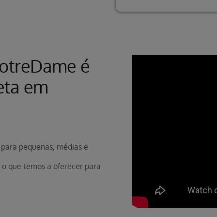
NotreDame é
eta em
 para pequenas, médias e
 o que temos a oferecer para