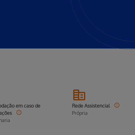
dação em caso de
Rede Assistencial
nações
Própria
maria