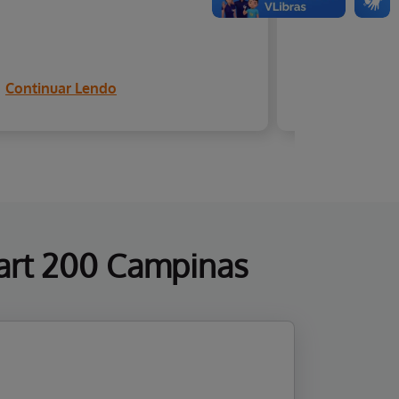
Continuar Lendo
Continuar
rt 200 Campinas