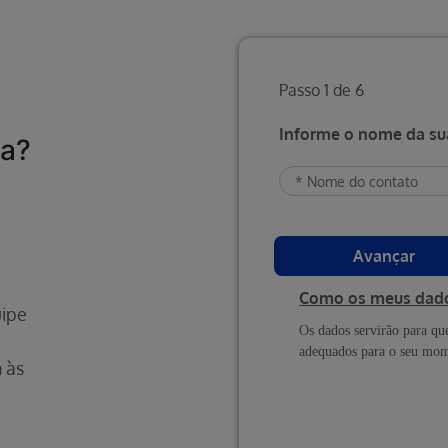
Passo 1 de 6
Informe o nome da su
sa?
Avançar
Como os meus dados
uipe
Os dados servirão para qu
adequados para o seu mom
 às