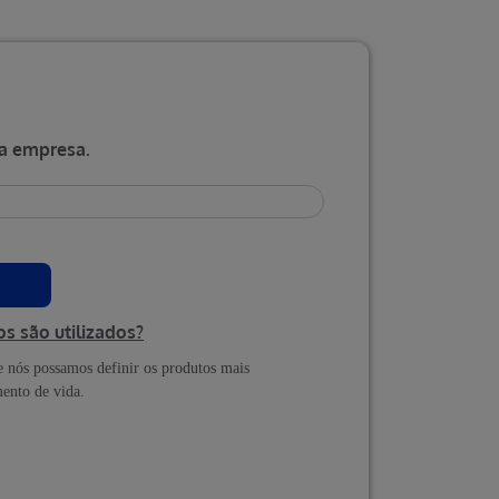
a empresa.
 são utilizados?
e nós possamos definir os produtos mais
ento de vida.