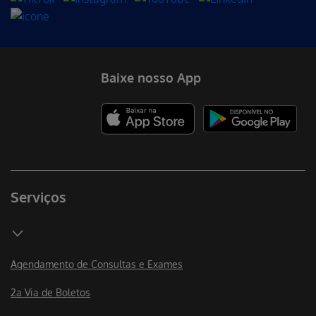
Após esta confirmação, não será possível alterar
informações. Por isso, faça isto com atenção. Imprima ou
copie o número de protocolo porque este será o número
para acompanhar o processo pelo site.
Baixe nosso App
Serviços
Agendamento de Consultas e Exames
2a Via de Boletos