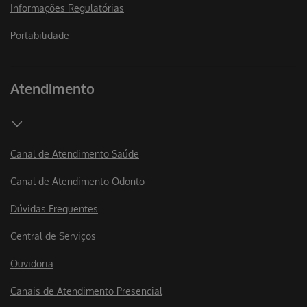
Informações Regulatórias
Portabilidade
Atendimento
Canal de Atendimento Saúde
Canal de Atendimento Odonto
Dúvidas Frequentes
Central de Serviços
Ouvidoria
Canais de Atendimento Presencial