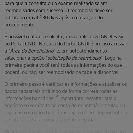
para que a consulta ou o exame realizado sejam
reembolsados com sucesso. O reembolso deve ser
solicitado em até 30 dias após a realização do
procedimento.
É possível realizar a solicitação via aplicativo GNDI Easy
ou Portal GNDI. No caso do Portal GNDI é preciso acessar
a “
Área do Beneficiário
” e, em autoatendimento,
selecionar a opção “
solicitação de reembolso
”. Logo na
primeira página você terá todas as informações do que
poderá, ou não, ser reembolsado na tabela disponível.
O primeiro passo é verificar as informações e atualizar os
dados cadastrais incluindo de forma correta todas as
informações bancárias. É importante ressaltar que o
depósito só será feito na conta do beneficiário titular, ou
seja, caso os dados bancários sejam de um dependente, a
solicitação será automaticamente negada.
Nesta mesma página você encontra uma lista com todos