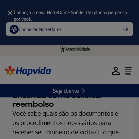
Conheça a nova NotreDame Saúde. Um plano que pensa
por você.
Conhecer NotreDame
Acessibilidade
MENU
Home
Notícias
Seja cliente
Entenda como solicitar
reembolso
Você sabe quais são os documentos e
os procedimentos necessários para
receber seu dinheiro de volta? E o que