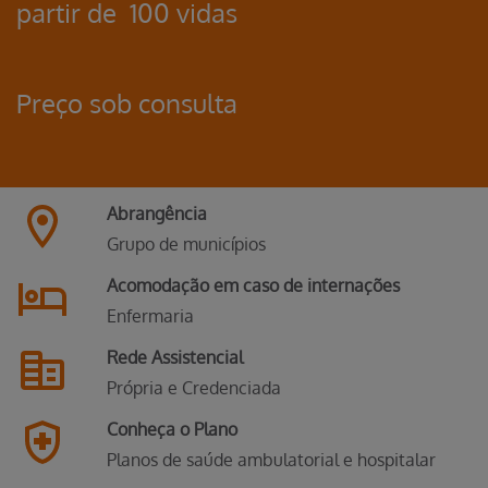
partir de 100 vidas
Preço sob consulta
Abrangência
Grupo de
municípios
Acomodação em caso de internações
Enfermaria
Rede Assistencial
Própria e Credenciada
Conheça o Plano
Planos de saúde ambulatorial e hospitalar