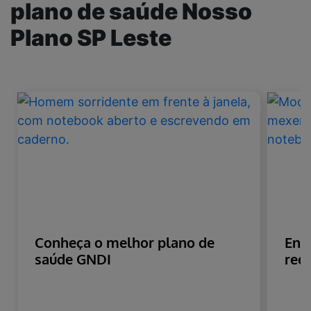
plano de saúde Nosso
Plano SP Leste
Conheça o melhor plano de
Ent
saúde GNDI
ree