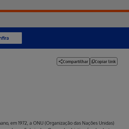
nfira
Compartilhar
Copiar link
ano, em 1972, a ONU (Organização das Nações Unidas)