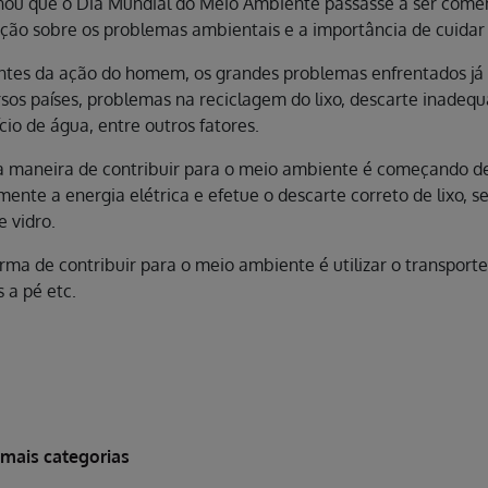
ou que o Dia Mundial do Meio Ambiente passasse a ser comem
ção sobre os problemas ambientais e a importância de cuidar 
tes da ação do homem, os grandes problemas enfrentados já h
sos países, problemas na reciclagem do lixo, descarte inadeq
cio de água, entre outros fatores.
maneira de contribuir para o meio ambiente é começando de c
mente a energia elétrica e efetue o descarte correto de lixo, 
e vidro.
rma de contribuir para o meio ambiente é utilizar o transport
 a pé etc.
 mais categorias