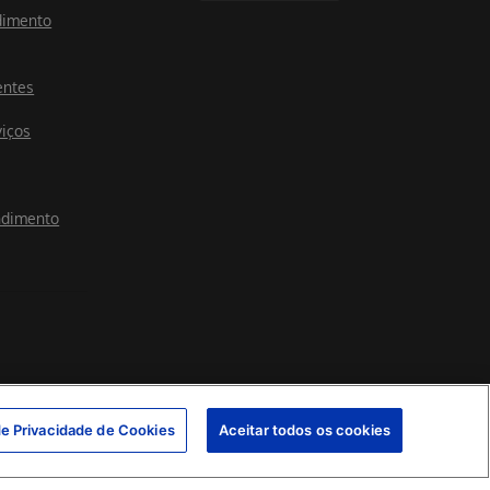
dimento
entes
viços
ndimento
de Privacidade de Cookies
Aceitar todos os cookies