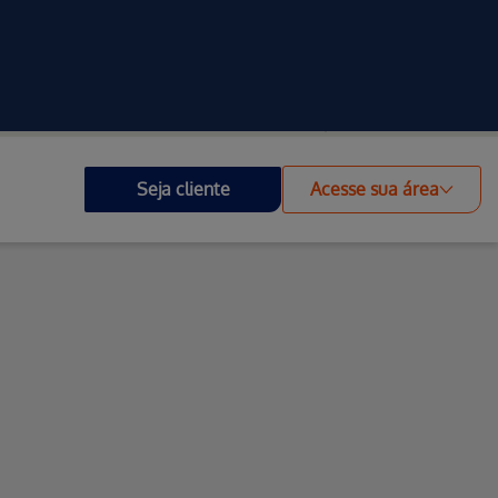
Investidores
Outros Portais
Acessibilidade
Seja cliente
Acesse sua área