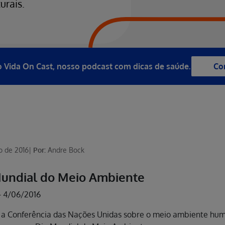
urais.
 Vida On Cast, nosso podcast com dicas de saúde.
Co
o de 2016
|
Por:
Andre Bock
Mundial do Meio Ambiente
-
4/06/2016
 a Conferência das Nações Unidas sobre o meio ambiente hum