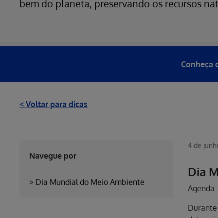
bem do planeta, preservando os recursos nat
Conheça o
< Voltar para dicas
4 de junh
Navegue por
Dia 
>
Dia Mundial do Meio Ambiente
Agenda
Durante