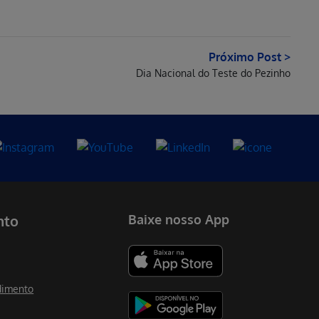
Próximo Post >
Dia Nacional do Teste do Pezinho
nto
Baixe nosso App
dimento