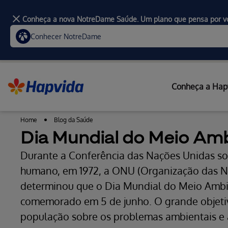
Conheça a nova NotreDame Saúde. Um plano que pensa por v
Conhecer NotreDame
Conheça a Hap
Home
Blog da Saúde
Dia Mundial do Meio Am
Durante a Conferência das Nações Unidas s
humano, em 1972, a ONU (Organização das N
determinou que o Dia Mundial do Meio Ambi
comemorado em 5 de junho. O grande objetivo
população sobre os problemas ambientais e 