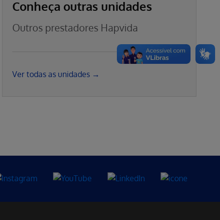
Conheça outras unidades
Outros prestadores Hapvida
Ver todas as unidades →