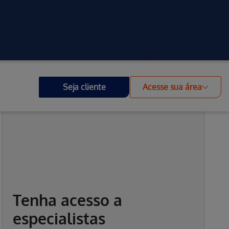
Investidores
Outros Portais
Acessibilidade
Seja cliente
Acesse sua área
Tenha acesso a
especialistas