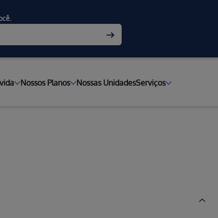
ocê.
vida
Nossos Planos
Nossas Unidades
Serviços
rnidades