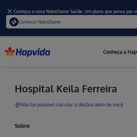
Conheça a nova NotreDame Saúde. Um plano que pensa por v
Conhecer NotreDame
Hapvida, Institucional
Conheça a Hap
Hospitais
Atendimento 24h
Hospitais e Mate
Hospital Keila Ferreira
Não foi possível calcular a distância
km de você
Sobre