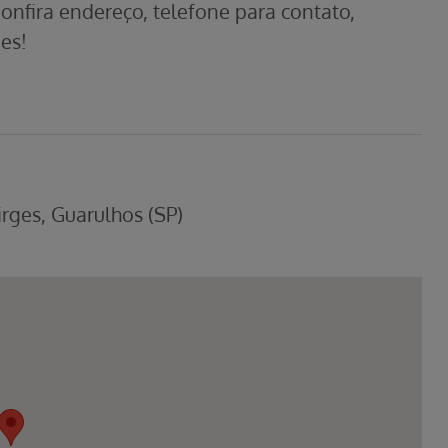
Confira endereço, telefone para contato,
es!
irges, Guarulhos (SP)