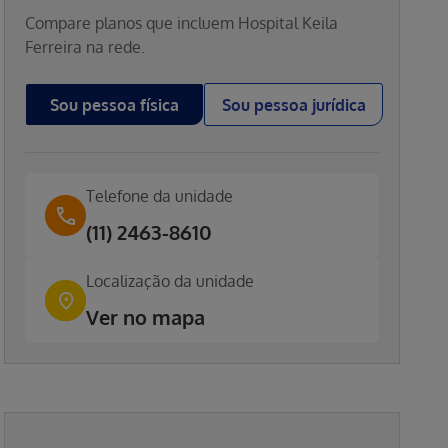
Compare planos que incluem
Hospital Keila
Ferreira
na rede.
Sou pessoa física
Sou pessoa jurídica
Telefone da unidade
(11) 2463-8610
Localização da unidade
Ver no mapa