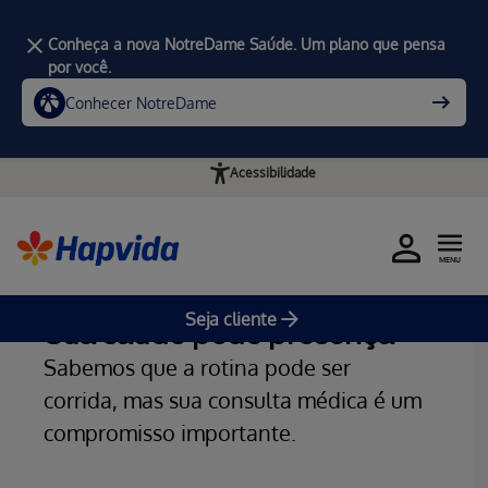
Conheça a nova NotreDame Saúde. Um plano que pensa
por você.
Conhecer NotreDame
Acessibilidade
MENU
Home
Notícias
Seja cliente
Sua saúde pede presença
Sabemos que a rotina pode ser
corrida, mas sua consulta médica é um
compromisso importante.