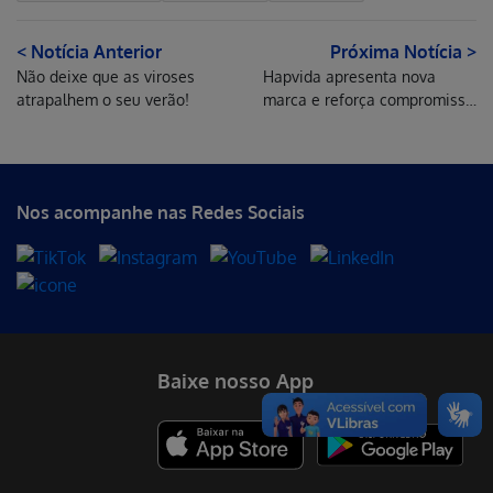
< Notícia Anterior
Próxima Notícia >
Não deixe que as viroses
Hapvida apresenta nova
atrapalhem o seu verão!
marca e reforça compromisso
com a saúde de qualidade no
Brasil
Nos acompanhe nas Redes Sociais
Baixe nosso App