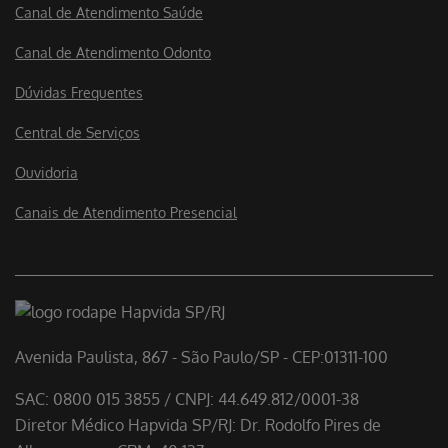
Canal de Atendimento Saúde
Canal de Atendimento Odonto
Dúvidas Frequentes
Central de Serviços
Ouvidoria
Canais de Atendimento Presencial
Avenida Paulista, 867 - São Paulo/SP - CEP:01311-100
SAC: 0800 015 3855 / CNPJ: 44.649.812/0001-38
Diretor Médico Hapvida SP/RJ: Dr. Rodolfo Pires de