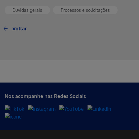
Duvidas gerais
Processos e solicitações
Voltar
Erro ao incluir fragmento
Erro ao incluir fragmento
Erro ao incluir fragmento
Nos acompanhe nas Redes Sociais