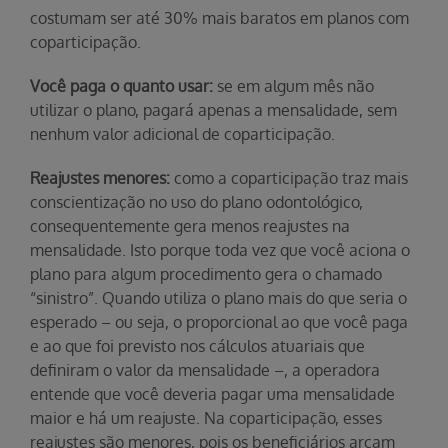
costumam ser até 30% mais baratos em planos com
coparticipação.
Você paga o quanto usar:
se em algum mês não
utilizar o plano, pagará apenas a mensalidade, sem
nenhum valor adicional de coparticipação.
Reajustes menores:
como a coparticipação traz mais
conscientização no uso do plano odontológico,
consequentemente gera menos reajustes na
mensalidade. Isto porque toda vez que você aciona o
plano para algum procedimento gera o chamado
“sinistro”. Quando utiliza o plano mais do que seria o
esperado – ou seja, o proporcional ao que você paga
e ao que foi previsto nos cálculos atuariais que
definiram o valor da mensalidade –, a operadora
entende que você deveria pagar uma mensalidade
maior e há um reajuste. Na coparticipação, esses
reajustes são menores, pois os beneficiários arcam