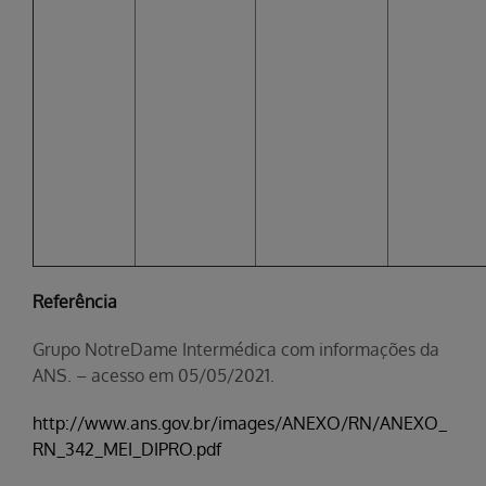
Referência
Grupo NotreDame Intermédica com informações da
ANS. – acesso em 05/05/2021.
http://www.ans.gov.br/images/ANEXO/RN/ANEXO_
RN_342_MEI_DIPRO.pdf