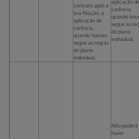
aplicação d
contrato após a
carência,
sua filiação; a
quando houv
aplicação de
segue as re
carência,
do plano
quando houver,
individual.
segue as regras
do plano
individual.
Não poderá
haver