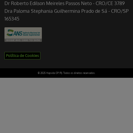
Dr Roberto Edilson Meireles Passos Neto - CRO/CE 3789
Dra Paloma Stephania Guilhermina Prado de Sá - CRO/SP
165345
Política de Cookies
© 2025 Hapvida SP/RJ. Todos os direitos reservados.