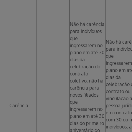
Não há carência
para indivíduos
que
Não há carê
ingressarem no
para indivíd
plano em até 30
que
dias da
ingressarem
celebração do
plano em at
contrato
dias da
coletivo; não há
celebração 
carência para
contrato ou
novos filiados
vinculação 
que
Carência
pessoa jurídi
ingressarem no
em contrato
plano em até 30
com 30 ou 
dias do primeiro
indivíduos; a
aniversário do