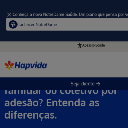
Conheça a nova NotreDame Saúde. Um plano que pensa por v
Conhecer NotreDame
Acessibilidade
Home
Plano individual,
Seja cliente
familiar ou coletivo por
adesão? Entenda as
diferenças.