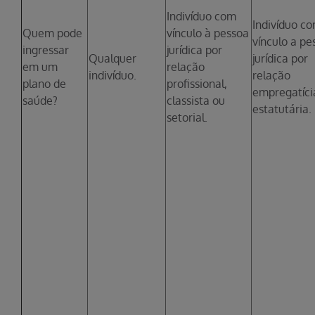
Indivíduo com
Indivíduo c
Quem pode
vínculo à pessoa
vínculo a pe
ingressar
jurídica por
Qualquer
jurídica por
em um
relação
indivíduo.
relação
plano de
profissional,
empregatíci
saúde?
classista ou
estatutária.
setorial.