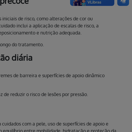
 precoce
 iniciais de risco, como alterações de cor ou
idado inclui a aplicação de escalas de risco, a
reposicionamento e nutrição adequada.
 longo do tratamento.
ão diária
mes de barreira e superfícies de apoio dinâmico
e reduzir o risco de lesões por pressão.
cuidados com a pele, uso de superfícies de apoio e
 o equilíbrio entre mobilidade, hidratação e proteção da