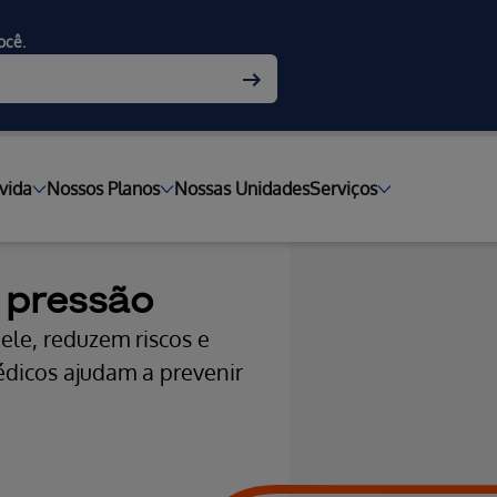
ocê.
vida
Nossos Planos
Nossas Unidades
Serviços
 pressão
le, reduzem riscos e
dicos ajudam a prevenir