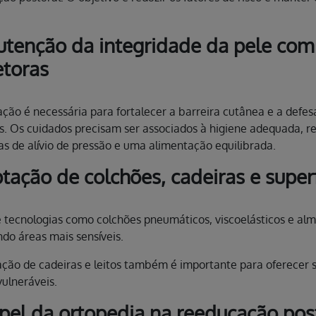
tenção da integridade da pele com 
etoras
ação é necessária para fortalecer a barreira cutânea e a defes
es. Os cuidados precisam ser associados à higiene adequada, r
s de alívio de pressão e uma alimentação equilibrada.
tação de colchões, cadeiras e superf
 tecnologias como colchões pneumáticos, viscoelásticos e almo
do áreas mais sensíveis.
ção de cadeiras e leitos também é importante para oferecer 
vulneráveis.
pel da ortopedia na reeducação post