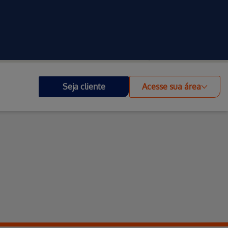
Investidores
Outros Portais
Acessibilidade
Seja cliente
Acesse sua área