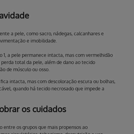
ravidade
mente a pele, como sacro, nádegas, calcanhares e
ovimentação e imobilidade.
gio 1, a pele permanece intacta, mas com vermelhidão
e perda total da pele, além de dano ao tecido
ção de músculo ou osso.
e fica intacta, mas com descoloração escura ou bolhas,
ficável, quando há tecido necrosado que impede a
obrar os cuidados
ão entre os grupos que mais propensos ao