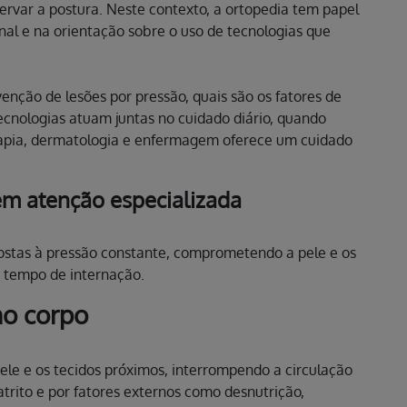
servar a postura. Neste contexto, a ortopedia tem papel
nal e na orientação sobre o uso de tecnologias que
enção de lesões por pressão, quais são os fatores de
tecnologias atuam juntas no cuidado diário, quando
erapia, dermatologia e enfermagem oferece um cuidado
em atenção especializada
postas à pressão constante, comprometendo a pele e os
o tempo de internação.
no corpo
ele e os tecidos próximos, interrompendo a circulação
atrito e por fatores externos como desnutrição,