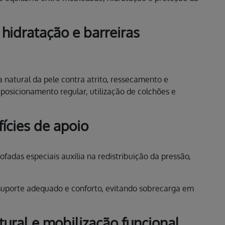
hidratação e barreiras
a natural da pele contra atrito, ressecamento e
eposicionamento regular, utilização de colchões e
ícies de apoio
fadas especiais auxilia na redistribuição da pressão,
suporte adequado e conforto, evitando sobrecarga em
ural e mobilização funcional