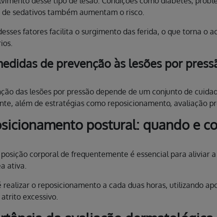
vimento desse tipo de lesão. Condições como diabetes, proble
o de sedativos também aumentam o risco.
esses fatores facilita o surgimento das ferida, o que torna o 
ios.
edidas de prevenção às lesões por press
ção das lesões por pressão depende de um conjunto de cuidado
nte, além de estratégias como reposicionamento, avaliação pre
sicionamento postural: quando e c
posição corporal de frequentemente é essencial para aliviar a
a ativa.
é realizar o reposicionamento a cada duas horas, utilizando apo
 atrito excessivo.