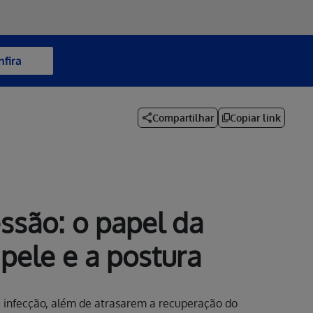
nfira
Compartilhar
Copiar link
ssão: o papel da
pele e a postura
e infecção, além de atrasarem a recuperação do