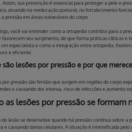
. Assim, sua prevenção é essencial para proteger a pele e pre
ico, atuando na reeducação postural, no fortalecimento funcio
a pressão em áreas vulneráveis do corpo.
tigo, você vai entender como a ortopedia contribui para a prev
e favorecem seu surgimento, de que forma práticas clínicas e 
 um especialista e como a integração entre ortopedia, fisiot
uro e eficiente.
 são lesões por pressão e por que merec
s por pressão são feridas que surgem em regiões do corpo ex
moles e causando dor intensa, risco de infecções e aumento n
 as lesões por pressão se formam 
o de lesão se desenvolve quando há pressão contínua sobre a p
a e causando danos celulares. A situação é intensificada pelo 