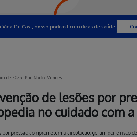
 Vida On Cast, nosso podcast com dicas de saúde.
Co
bro de 2025
|
Por:
Nadia Mendes
venção de lesões por pre
opedia no cuidado com a 
s por pressão comprometem a circulação, geram dor e risco d