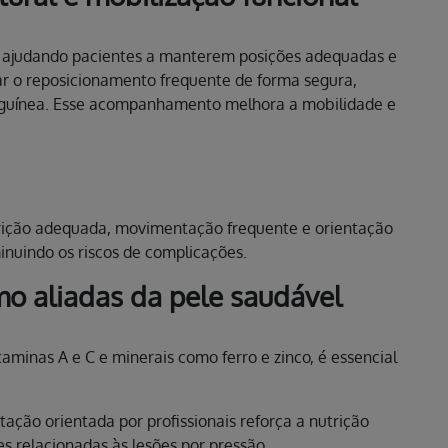
l, ajudando pacientes a manterem posições adequadas e
r o reposicionamento frequente de forma segura,
anguínea. Esse acompanhamento melhora a mobilidade e
rição adequada, movimentação frequente e orientação
inuindo os riscos de complicações.
o aliadas da pele saudável
aminas A e C e minerais como ferro e zinco, é essencial
ção orientada por profissionais reforça a nutrição
es relacionadas às lesões por pressão.