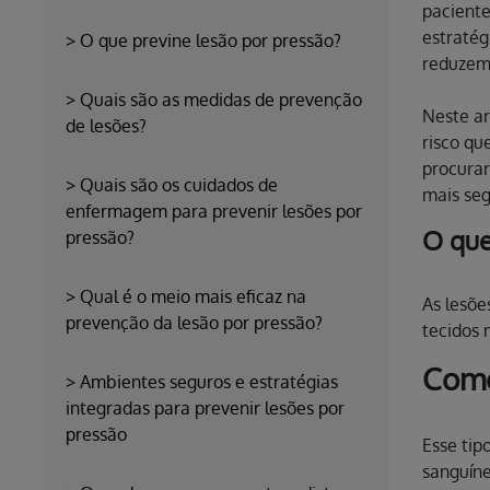
paciente
estratég
>
O que previne lesão por pressão?
reduzem 
>
Quais são as medidas de prevenção
Neste ar
de lesões?
risco qu
procurar
>
Quais são os cuidados de
mais seg
enfermagem para prevenir lesões por
O que
pressão?
>
Qual é o meio mais eficaz na
As lesõe
prevenção da lesão por pressão?
tecidos 
Como
>
Ambientes seguros e estratégias
integradas para prevenir lesões por
pressão
Esse tip
sanguíne