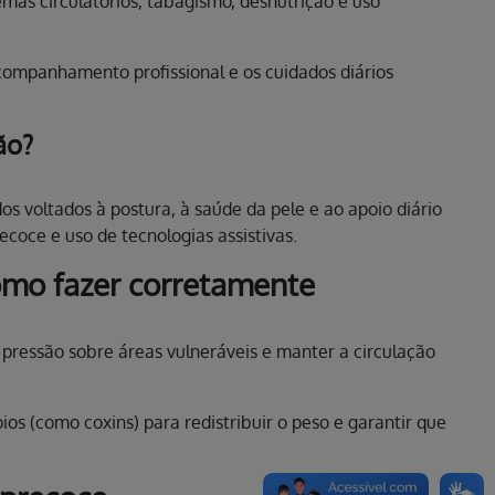
mas circulatórios, tabagismo, desnutrição e uso
acompanhamento profissional e os cuidados diários
ão?
s voltados à postura, à saúde da pele e ao apoio diário
coce e uso de tecnologias assistivas.
omo fazer corretamente
 pressão sobre áreas vulneráveis e manter a circulação
ios (como coxins) para redistribuir o peso e garantir que