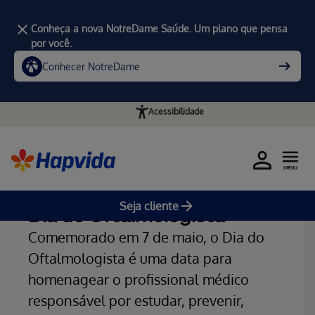
Conheça a nova NotreDame Saúde. Um plano que pensa
por você.
Conhecer NotreDame
Acessibilidade
MENU
Home
Blog da Saúde
Seja cliente
Dia do Oftalmologista
Comemorado em 7 de maio, o Dia do
Oftalmologista é uma data para
homenagear o profissional médico
responsável por estudar, prevenir,