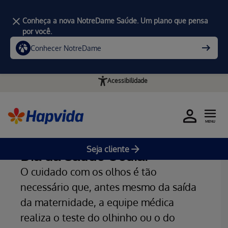
Conheça a nova NotreDame Saúde. Um plano que pensa
por você.
Conhecer NotreDame
Acessibilidade
MENU
Home
Blog da Saúde
Seja cliente
Dia da Saúde Ocular
O cuidado com os olhos é tão
necessário que, antes mesmo da saída
da maternidade, a equipe médica
realiza o teste do olhinho ou o do