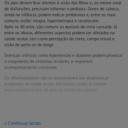
Os pais devem ficar atentos à visão dos filhos e, ao menor sinal
de disfunções, precisam informar o pediatra. Dores de cabeça,
ainda na infância, podem indicar problemas e, entre os mais
comuns, estão: miopia, hipermetropia e ceratocone.
Após os 40 anos, são comuns as queixas de vista cansada. Já
entre os idosos, diferentes aspectos podem ser afetados na
saúde ocular, tais como percepção de cores, campo visual e
visão de perto ou de longe.
Doenças crônicas como hipertensão e diabetes podem provocar
o surgimento de sintomas oculares, e requerem
acompanhamento constante.
Os oftalmologistas são os responsáveis por diagnosticar
problemas na saúde ocular. Em muitos casos, é comum
prescreverem óculos de grau ou lentes de contato.
> Continuar lendo