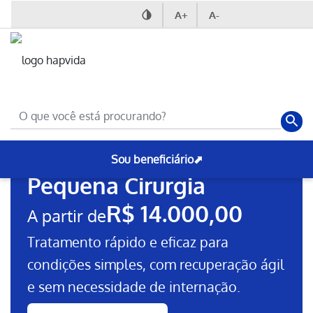
A+
A-
Nossas Cirurgias
Cirurgia Plástica
Sou beneficiário⬈
Pequena Cirurgia
R$ 14.000,00
A partir de
Tratamento rápido e eficaz para
condições simples, com recuperação ágil
e sem necessidade de internação.