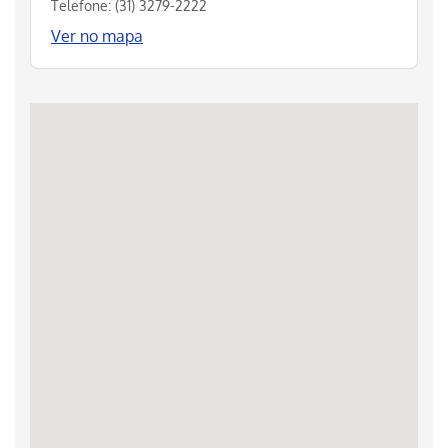
Telefone: (31) 3279-2222
Ver no mapa