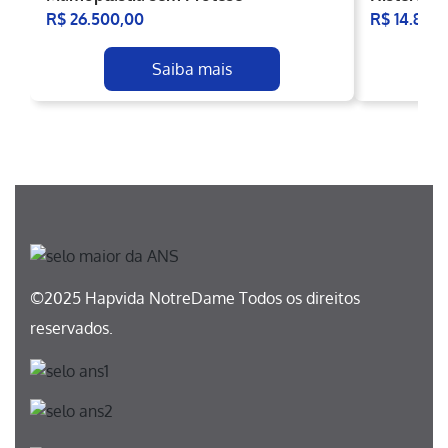
R$ 26.500,00
R$ 14.800
Saiba mais
©2025 Hapvida NotreDame Todos os direitos
reservados.