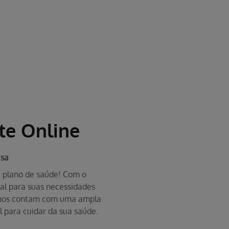
te Online
asa
eu plano de saúde! Com o
eal para suas necessidades
lanos contam com uma ampla
l para cuidar da sua saúde.