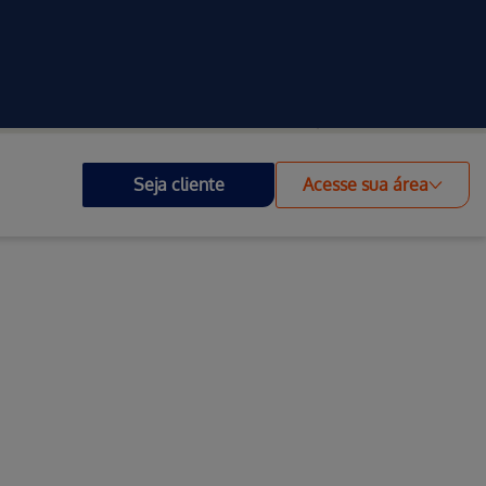
Investidores
Outros Portais
Acessibilidade
Seja cliente
Acesse sua área