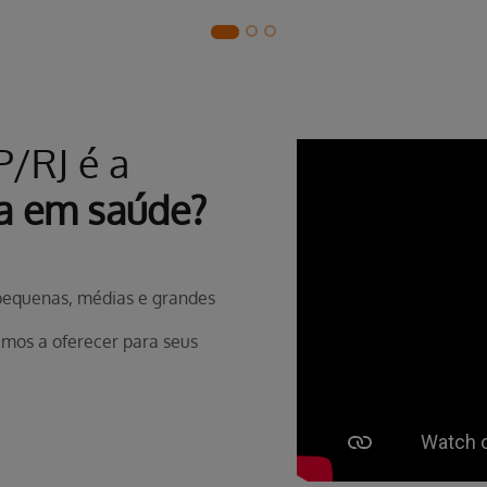
P/RJ é a
a em saúde?
 pequenas, médias e grandes
mos a oferecer para seus